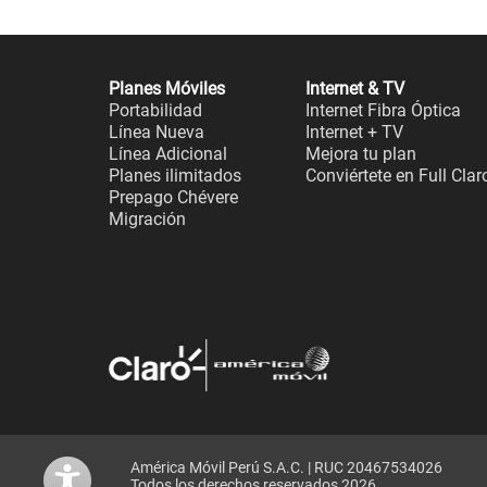
Planes Móviles
Internet & TV
Portabilidad
Internet Fibra Óptica
Línea Nueva
Internet + TV
Línea Adicional
Mejora tu plan
Planes ilimitados
Conviértete en Full Clar
Prepago Chévere
Migración
América Móvil Perú S.A.C. | RUC 20467534026
Todos los derechos reservados 2026