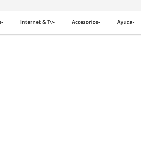
s
Internet & Tv
Accesorios
Ayuda