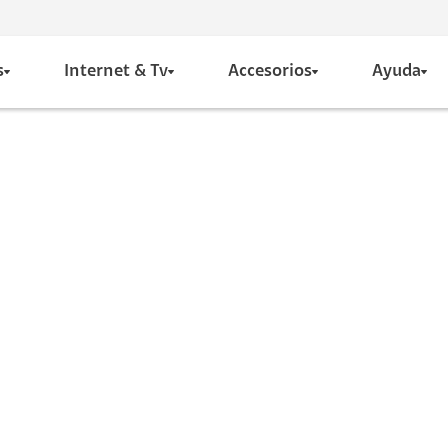
s
Internet & Tv
Accesorios
Ayuda