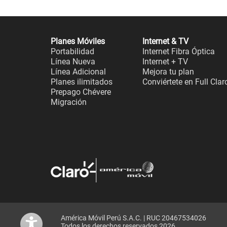
Planes Móviles
Internet & TV
Portabilidad
Internet Fibra Óptica
Línea Nueva
Internet + TV
Línea Adicional
Mejora tu plan
Planes ilimitados
Conviértete en Full Clar
Prepago Chévere
Migración
América Móvil Perú S.A.C. | RUC 20467534026
Todos los derechos reservados 2026