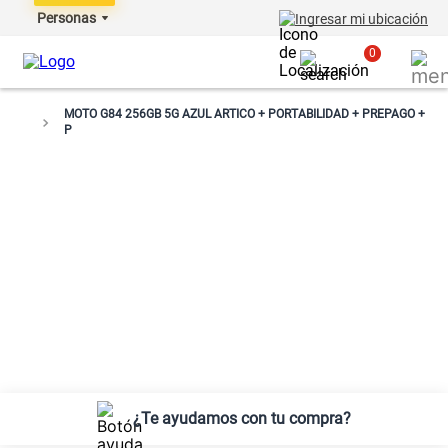
Personas
Ingresar mi ubicación
0
MOTO G84 256GB 5G AZUL ARTICO + PORTABILIDAD + PREPAGO +
P
¿Te ayudamos con tu compra?