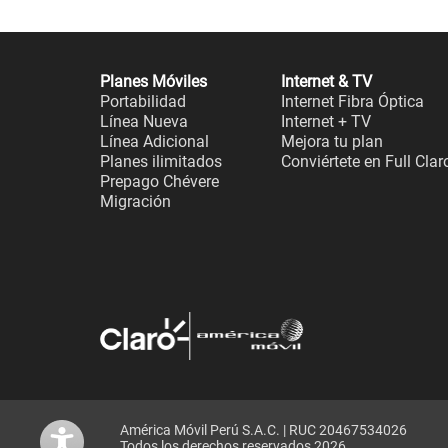
Planes Móviles
Internet & TV
Portabilidad
Internet Fibra Óptica
Línea Nueva
Internet + TV
Línea Adicional
Mejora tu plan
Planes ilimitados
Conviértete en Full Clar
Prepago Chévere
Migración
América Móvil Perú S.A.C. | RUC 20467534026
Todos los derechos reservados 2026