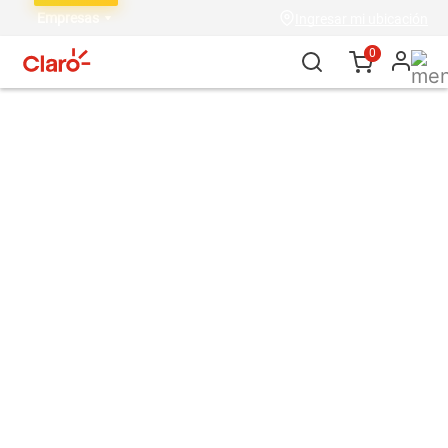
Empresas
Ingresar mi ubicación
0