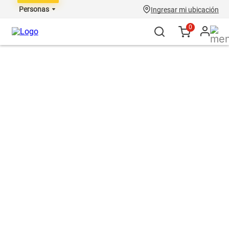
Personas
Ingresar mi ubicación
0