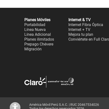
Planes Móviles
Internet & TV
Portabilidad
Internet Fibra Óptica
Línea Nueva
Internet + TV
Línea Adicional
Mejora tu plan
Planes ilimitados
Conviértete en Full Clar
Prepago Chévere
Migración
América Móvil Perú S.A.C. | RUC 20467534026
Todos los derechos reservados 2026