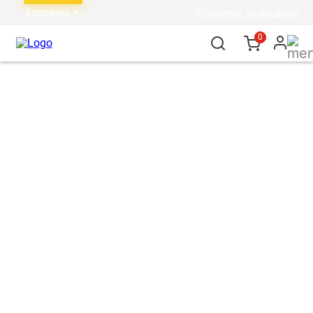
Empresas
Ingresar mi ubicación
0