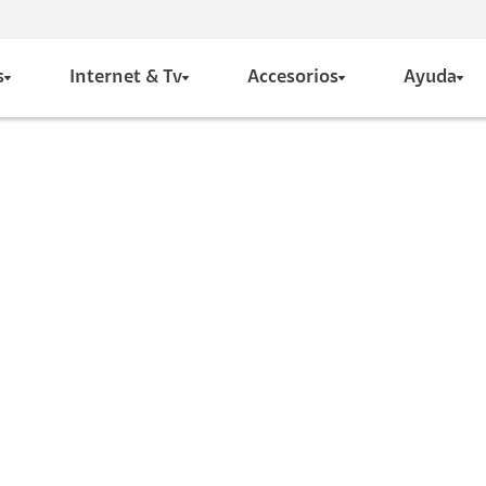
s
Internet & Tv
Accesorios
Ayuda