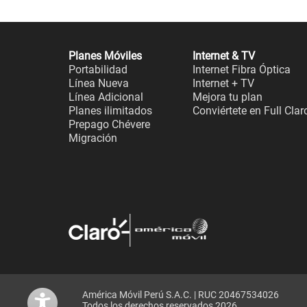
Planes Móviles
Internet & TV
Portabilidad
Internet Fibra Óptica
Línea Nueva
Internet + TV
Línea Adicional
Mejora tu plan
Planes ilimitados
Conviértete en Full Clar
Prepago Chévere
Migración
América Móvil Perú S.A.C. | RUC 20467534026
Todos los derechos reservados 2026