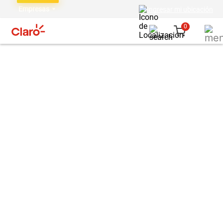
Empresas
Ingresar mi ubicación
0