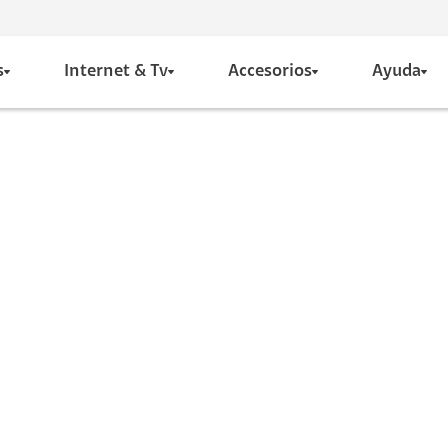
s
Internet & Tv
Accesorios
Ayuda