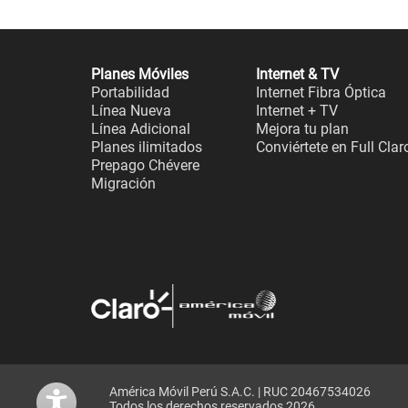
Planes Móviles
Internet & TV
Portabilidad
Internet Fibra Óptica
Línea Nueva
Internet + TV
Línea Adicional
Mejora tu plan
Planes ilimitados
Conviértete en Full Clar
Prepago Chévere
Migración
América Móvil Perú S.A.C. | RUC 20467534026
Todos los derechos reservados 2026