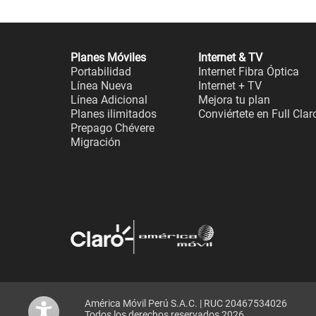
Planes Móviles
Internet & TV
Portabilidad
Internet Fibra Óptica
Línea Nueva
Internet + TV
Línea Adicional
Mejora tu plan
Planes ilimitados
Conviértete en Full Clar
Prepago Chévere
Migración
América Móvil Perú S.A.C. | RUC 20467534026
Todos los derechos reservados 2026