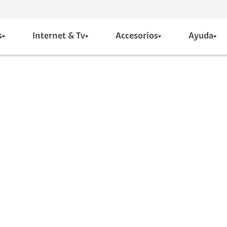
s
Internet & Tv
Accesorios
Ayuda