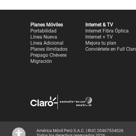
Planes Móviles
Internet & TV
Portabilidad
Internet Fibra Óptica
Línea Nueva
Internet + TV
Línea Adicional
Mejora tu plan
Planes ilimitados
Conviértete en Full Clar
Prepago Chévere
Migración
América Móvil Perú S.A.C. | RUC 20467534026
Todos los derechos reservados 2026