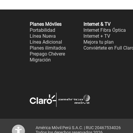
Planes Móviles
Internet & TV
Portabilidad
Internet Fibra Óptica
Línea Nueva
Internet + TV
Línea Adicional
Mejora tu plan
Planes ilimitados
Conviértete en Full Clar
Prepago Chévere
Migración
América Móvil Perú S.A.C. | RUC 20467534026
Todos los derechos reservados 2026