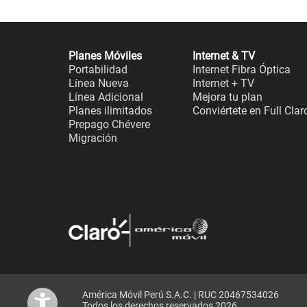
Planes Móviles
Internet & TV
Portabilidad
Internet Fibra Óptica
Línea Nueva
Internet + TV
Línea Adicional
Mejora tu plan
Planes ilimitados
Conviértete en Full Clar
Prepago Chévere
Migración
América Móvil Perú S.A.C. | RUC 20467534026
Todos los derechos reservados 2026