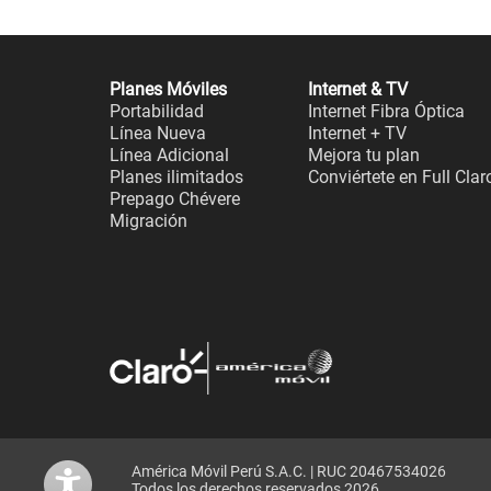
Planes Móviles
Internet & TV
Portabilidad
Internet Fibra Óptica
Línea Nueva
Internet + TV
Línea Adicional
Mejora tu plan
Planes ilimitados
Conviértete en Full Clar
Prepago Chévere
Migración
América Móvil Perú S.A.C. | RUC 20467534026
Todos los derechos reservados 2026