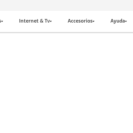
s
Internet & Tv
Accesorios
Ayuda