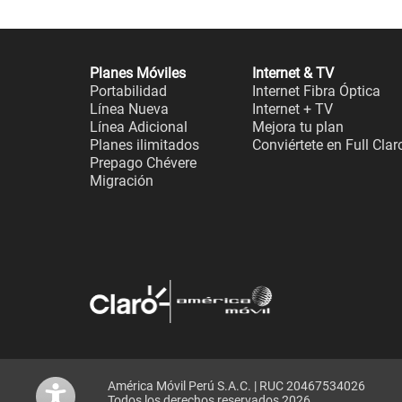
Planes Móviles
Internet & TV
Portabilidad
Internet Fibra Óptica
Línea Nueva
Internet + TV
Línea Adicional
Mejora tu plan
Planes ilimitados
Conviértete en Full Clar
Prepago Chévere
Migración
América Móvil Perú S.A.C. | RUC 20467534026
Todos los derechos reservados 2026