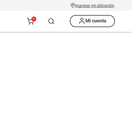
Ingresar mi ubicación
0
Mi cuenta