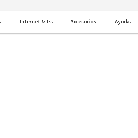
s
Internet & Tv
Accesorios
Ayuda