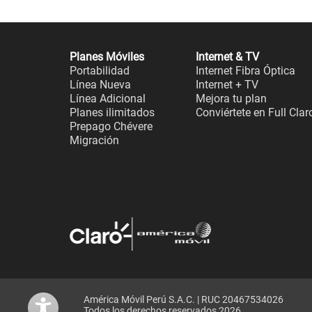
Planes Móviles
Internet & TV
Portabilidad
Internet Fibra Óptica
Línea Nueva
Internet + TV
Línea Adicional
Mejora tu plan
Planes ilimitados
Conviértete en Full Clar
Prepago Chévere
Migración
América Móvil Perú S.A.C. | RUC 20467534026
Todos los derechos reservados 2026