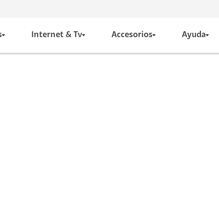
s
Internet & Tv
Accesorios
Ayuda