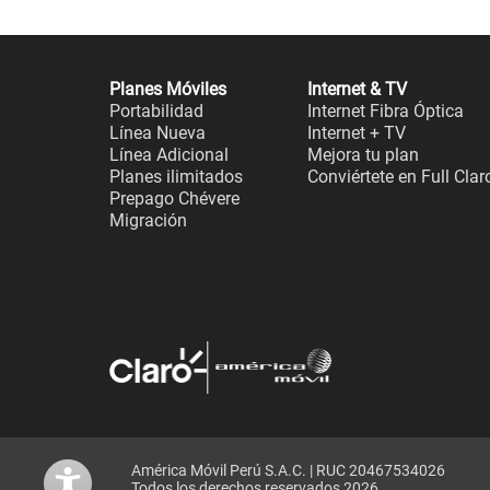
Planes Móviles
Internet & TV
Portabilidad
Internet Fibra Óptica
Línea Nueva
Internet + TV
Línea Adicional
Mejora tu plan
Planes ilimitados
Conviértete en Full Clar
Prepago Chévere
Migración
América Móvil Perú S.A.C. | RUC 20467534026
Todos los derechos reservados 2026