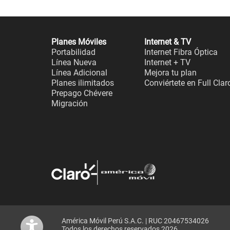
Planes Móviles
Internet & TV
Portabilidad
Internet Fibra Óptica
Línea Nueva
Internet + TV
Línea Adicional
Mejora tu plan
Planes ilimitados
Conviértete en Full Clar
Prepago Chévere
Migración
América Móvil Perú S.A.C. | RUC 20467534026
Todos los derechos reservados 2026