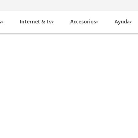
s
Internet & Tv
Accesorios
Ayuda