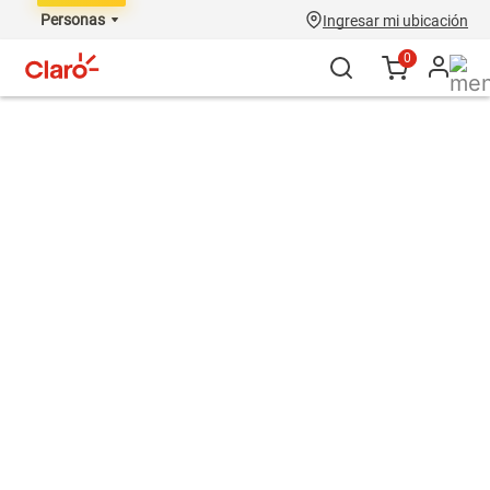
Personas
Ingresar mi ubicación
0