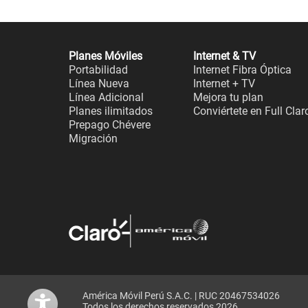
Planes Móviles
Internet & TV
Portabilidad
Internet Fibra Óptica
Línea Nueva
Internet + TV
Línea Adicional
Mejora tu plan
Planes ilimitados
Conviértete en Full Clar
Prepago Chévere
Migración
América Móvil Perú S.A.C. | RUC 20467534026
Todos los derechos reservados 2026