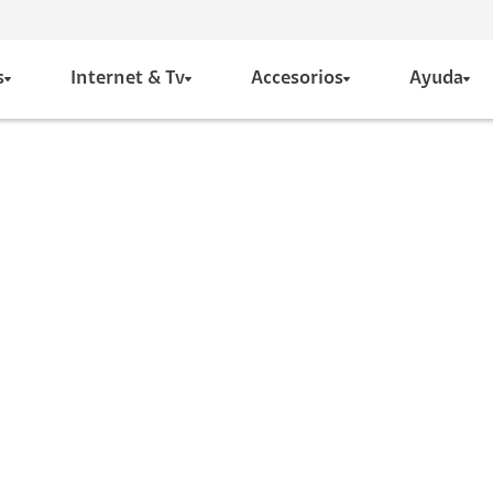
s
Internet & Tv
Accesorios
Ayuda