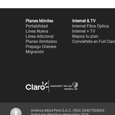
Planes Móviles
Internet & TV
Portabilidad
Internet Fibra Óptica
Línea Nueva
Internet + TV
Línea Adicional
Mejora tu plan
Planes ilimitados
Conviértete en Full Clar
Prepago Chévere
Migración
América Móvil Perú S.A.C. | RUC 20467534026
Todos los derechos reservados 2026