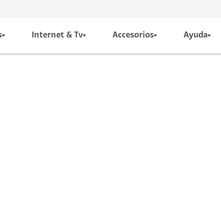
s
Internet & Tv
Accesorios
Ayuda