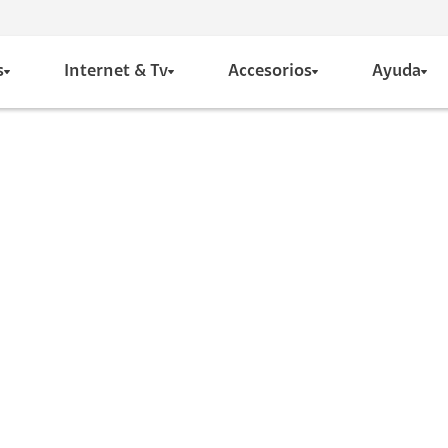
s
Internet & Tv
Accesorios
Ayuda