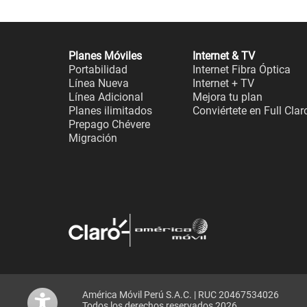
Planes Móviles
Internet & TV
Portabilidad
Internet Fibra Óptica
Línea Nueva
Internet + TV
Línea Adicional
Mejora tu plan
Planes ilimitados
Conviértete en Full Clar
Prepago Chévere
Migración
América Móvil Perú S.A.C. | RUC 20467534026
Todos los derechos reservados 2026