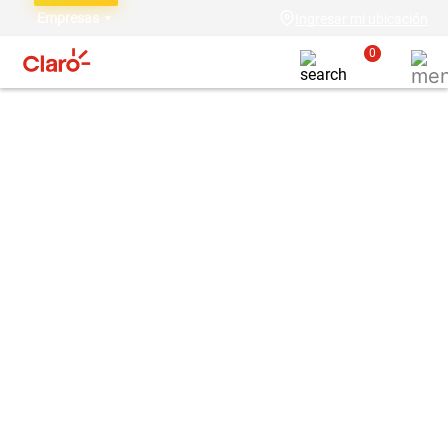
Empresas
Ingresar mi ubicación
0