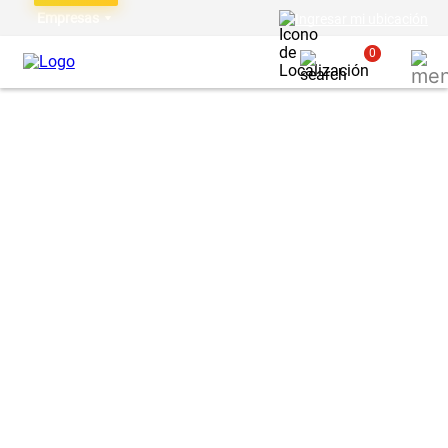
Empresas
Ingresar mi ubicación
0