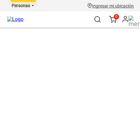
Personas
Ingresar mi ubicación
0