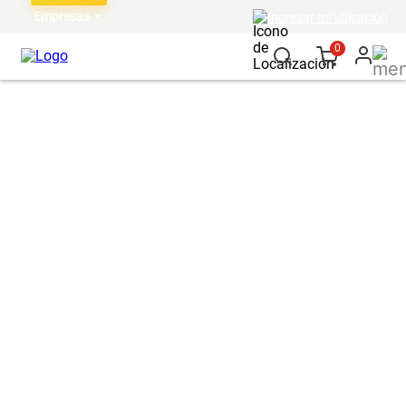
Empresas
Ingresar mi ubicación
0