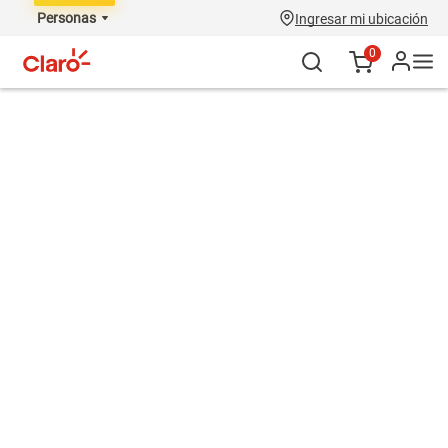
Personas
Ingresar mi ubicación
0