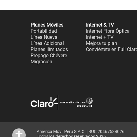
Planes Móviles
Internet & TV
Portabilidad
Internet Fibra Óptica
Línea Nueva
Internet + TV
Línea Adicional
Mejora tu plan
Planes ilimitados
Conviértete en Full Clar
Prepago Chévere
Migración
América Móvil Perú S.A.C. | RUC 20467534026
Todos los derechos reservados 2026