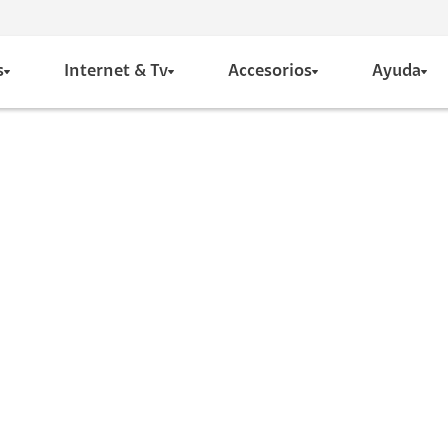
s
Internet & Tv
Accesorios
Ayuda