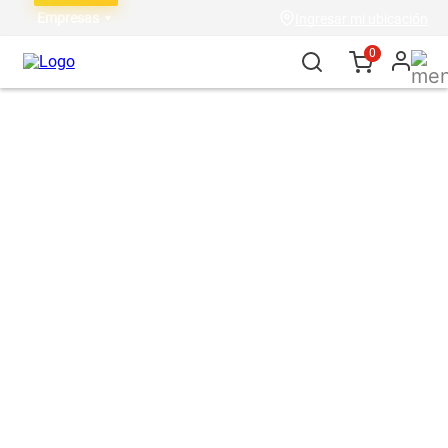
Empresas
Ingresar mi ubicación
0