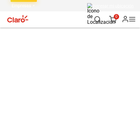
Empresas
Ingresar mi ubicación
0