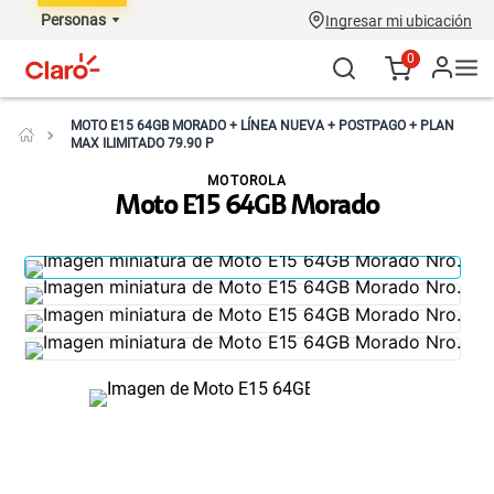
Personas
Ingresar mi ubicación
0
MOTO E15 64GB MORADO + LÍNEA NUEVA + POSTPAGO + PLAN
MAX ILIMITADO 79.90 P
MOTOROLA
Moto E15 64GB Morado
NO DISPONIBLE