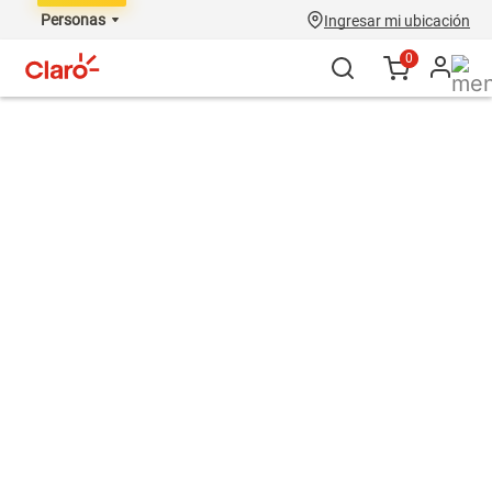
Personas
Ingresar mi ubicación
0