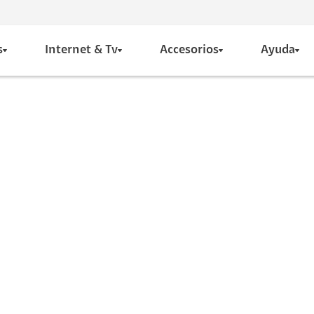
s
Internet & Tv
Accesorios
Ayuda