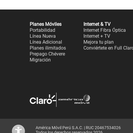
Planes Móviles
Internet & TV
Portabilidad
Internet Fibra Óptica
Línea Nueva
Internet + TV
Línea Adicional
Mejora tu plan
Planes ilimitados
Conviértete en Full Clar
Prepago Chévere
Migración
América Móvil Perú S.A.C. | RUC 20467534026
Todos los derechos reservados 2026