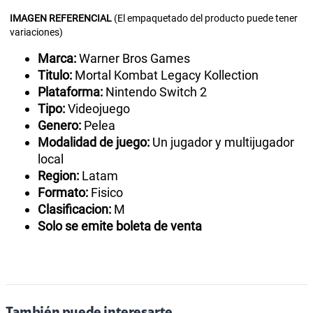
IMAGEN
REFERENCIAL
(El empaquetado del producto puede tener
variaciones)
Marca:
Warner Bros Games
Titulo:
Mortal Kombat Legacy Kollection
Plataforma:
Nintendo Switch 2
Tipo:
Videojuego
Genero:
Pelea
Modalidad de juego:
Un jugador y multijugador
local
Region:
Latam
Formato:
Fisico
Clasificacion:
M
Solo se emite boleta de venta
También puede interesarte