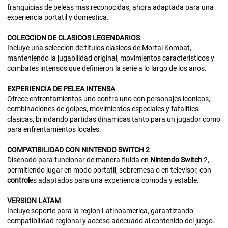
franquicias de peleas mas reconocidas, ahora adaptada para una
experiencia portatil y domestica.
COLECCION
DE
CLASICOS
LEGENDARIOS
Incluye una seleccion de titulos clasicos de Mortal Kombat,
manteniendo la jugabilidad original, movimientos caracteristicos y
combates intensos que definieron la serie a lo largo de los anos.
EXPERIENCIA
DE
PELEA
INTENSA
Ofrece enfrentamientos uno contra uno con personajes iconicos,
combinaciones de golpes, movimientos especiales y fatalities
clasicas, brindando partidas dinamicas tanto para un jugador como
para enfrentamientos locales.
COMPATIBILIDAD
CON
NINTENDO
SWITCH 2
Disenado para funcionar de manera fluida en
Nintendo
Switch
2,
permitiendo jugar en modo portatil, sobremesa o en televisor, con
control
es adaptados para una experiencia comoda y estable.
VERSION
LATAM
Incluye soporte para la region Latinoamerica, garantizando
compatibilidad regional y acceso adecuado al contenido del juego.