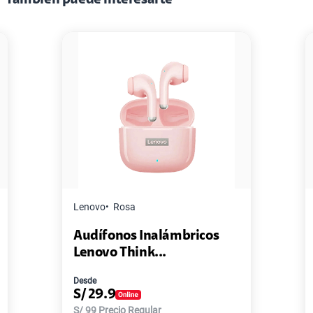
Lenovo
Rosa
Audífonos Inalámbricos
Lenovo Think...
Desde
S/
29.9
S/
99
Precio Regular