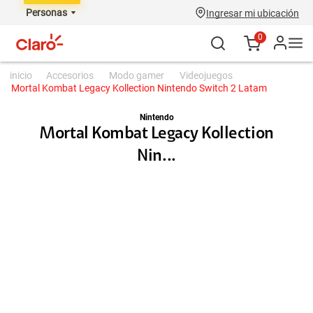
Personas
Ingresar mi ubicación
0
accesorios
modo gamer
videojuegos
Mortal Kombat Legacy Kollection Nintendo Switch 2 Latam
Nintendo
Mortal Kombat Legacy Kollection
Nin...