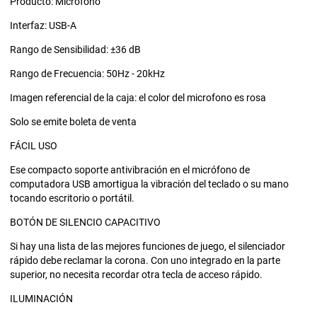
Producto: Micrófono
Interfaz: USB-A
Rango de Sensibilidad: ±36 dB
Rango de Frecuencia: 50Hz - 20kHz
Imagen referencial de la caja: el color del microfono es rosa
Solo se emite boleta de venta
FÁCIL USO
Ese compacto soporte antivibración en el micrófono de
computadora USB amortigua la vibración del teclado o su mano
tocando escritorio o portátil.
BOTÓN DE SILENCIO CAPACITIVO
Si hay una lista de las mejores funciones de juego, el silenciador
rápido debe reclamar la corona. Con uno integrado en la parte
superior, no necesita recordar otra tecla de acceso rápido.
ILUMINACIÓN