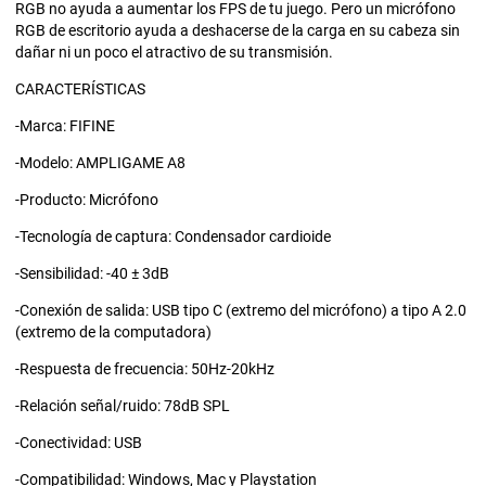
RGB no ayuda a aumentar los FPS de tu juego. Pero un micrófono
RGB de escritorio ayuda a deshacerse de la carga en su cabeza sin
dañar ni un poco el atractivo de su transmisión.
CARACTERÍSTICAS
-Marca: FIFINE
-Modelo: AMPLIGAME A8
-Producto: Micrófono
-Tecnología de captura: Condensador cardioide
-Sensibilidad: -40 ± 3dB
-Conexión de salida: USB tipo C (extremo del micrófono) a tipo A 2.0
(extremo de la computadora)
-Respuesta de frecuencia: 50Hz-20kHz
-Relación señal/ruido: 78dB SPL
-Conectividad: USB
-Compatibilidad: Windows, Mac y Playstation