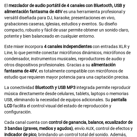
El
mezclador de audio portátil de 4 canales con Bluetooth, USB y
alimentación fantasma de 48V
es una herramienta profesional y
versátil diseñada para DJ, karaoke, presentaciones en vivo,
grabaciones caseras, iglesias, estudios y eventos. Su diseño
compacto, robusto y fácil de usar permite obtener un sonido claro,
potente y bien balanceado en cualquier entorno.
Este mixer incorpora
4 canales independientes
con entradas XLR y
Line, lo que permite conectar micrófonos dinámicos, micrófonos de
condensador, instrumentos musicales, reproductores de audio y
otros dispositivos profesionales. Gracias a su
alimentación
fantasma de 48V
, es totalmente compatible con micrófonos de
estudio que requieren mayor potencia para una captación precisa.
La conectividad
Bluetooth y USB MP3
integrada permite reproducir
música directamente desde celulares, tablets, laptops o memorias
USB, eliminando la necesidad de equipos adicionales. Su
pantalla
LCD
facilita el control visual del estado de reproducción y
configuración.
Cada canal cuenta con
control de ganancia, balance, ecualizador de
3 bandas (graves, medios y agudos)
, envío AUX, control de efectos y
indicador de pico
, brindando un control total del sonido. Además,