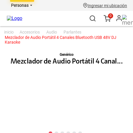
Personas
Ingresar mi ubicación
0
accesorios
audio
parlantes
Mezclador de Audio Portátil 4 Canales Bluetooth USB 48V DJ
Karaoke
Genérico
Mezclador de Audio Portátil 4 Canal...