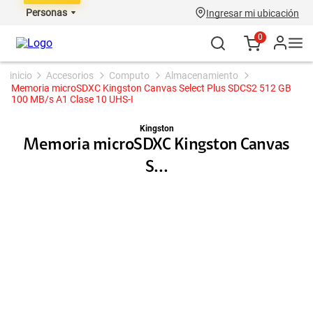
Personas
Ingresar mi ubicación
0
accesorios
computo
almacenamiento
Memoria microSDXC Kingston Canvas Select Plus SDCS2 512 GB
100 MB/s A1 Clase 10 UHS-I
Kingston
Memoria microSDXC Kingston Canvas
S...