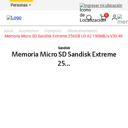
Personas
Ingresar mi ubicación
0
accesorios
computo
almacenamiento
Memoria Micro SD Sandisk Extreme 256GB U3 A2 190MB/s V30 4K
Sandisk
Memoria Micro SD Sandisk Extreme
25...