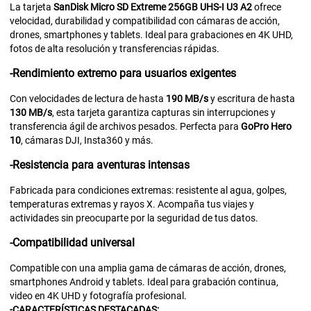
La tarjeta
SanDisk Micro SD Extreme 256GB UHS-I U3 A2
ofrece
velocidad, durabilidad y compatibilidad con cámaras de acción,
drones, smartphones y tablets. Ideal para grabaciones en 4K UHD,
fotos de alta resolución y transferencias rápidas.
-Rendimiento extremo para usuarios exigentes
Con velocidades de lectura de hasta
190 MB/s
y escritura de hasta
130 MB/s
, esta tarjeta garantiza capturas sin interrupciones y
transferencia ágil de archivos pesados. Perfecta para
GoPro Hero
10
, cámaras DJI, Insta360 y más.
-Resistencia para aventuras intensas
Fabricada para condiciones extremas: resistente al agua, golpes,
temperaturas extremas y rayos X. Acompaña tus viajes y
actividades sin preocuparte por la seguridad de tus datos.
-Compatibilidad universal
Compatible con una amplia gama de cámaras de acción, drones,
smartphones Android y tablets. Ideal para grabación continua,
video en 4K UHD y fotografía profesional.
-CARACTERÍSTICAS DESTACADAS: