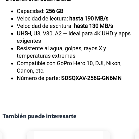
Capacidad:
256 GB
Velocidad de lectura:
hasta 190 MB/s
Velocidad de escritura:
hasta 130 MB/s
UHS-I
, U3, V30, A2 — ideal para 4K UHD y apps
exigentes
Resistente al agua, golpes, rayos X y
temperaturas extremas
Compatible con GoPro Hero 10, DJI, Nikon,
Canon, etc.
Número de parte:
SDSQXAV-256G-GN6MN
También puede interesarte