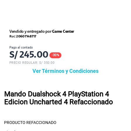
Vendido y entregado por
Game Center
Ruc:
20607148717
Pago al contado
S/
245.00
-
30
%
PRECIO REGULAR: S/
350.00
Ver Términos y Condiciones
Mando Dualshock 4 PlayStation 4
Edicion Uncharted 4 Refaccionado
PRODUCTO REFACCIONADO