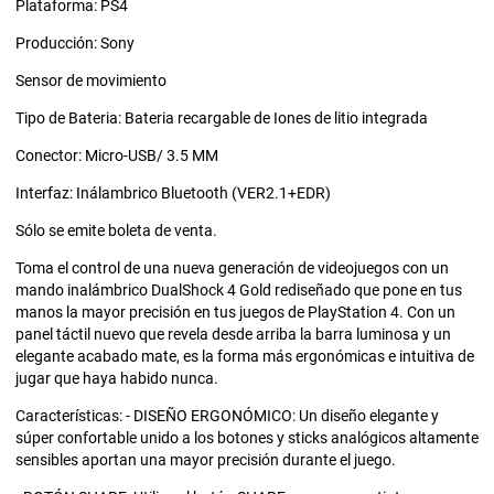
Plataforma: PS4
Producción: Sony
Sensor de movimiento
Tipo de Bateria: Bateria recargable de Iones de litio integrada
Conector: Micro-USB/ 3.5 MM
Interfaz: Inálambrico Bluetooth (VER2.1+EDR)
Sólo se emite boleta de venta.
Toma el control de una nueva generación de videojuegos con un
mando inalámbrico DualShock 4 Gold rediseñado que pone en tus
manos la mayor precisión en tus juegos de PlayStation 4. Con un
panel táctil nuevo que revela desde arriba la barra luminosa y un
elegante acabado mate, es la forma más ergonómicas e intuitiva de
jugar que haya habido nunca.
Características: - DISEÑO ERGONÓMICO: Un diseño elegante y
súper confortable unido a los botones y sticks analógicos altamente
sensibles aportan una mayor precisión durante el juego.