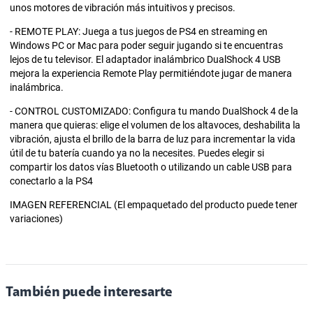
unos motores de vibración más intuitivos y precisos.
- REMOTE PLAY: Juega a tus juegos de PS4 en streaming en
Windows PC or Mac para poder seguir jugando si te encuentras
lejos de tu televisor. El adaptador inalámbrico DualShock 4 USB
mejora la experiencia Remote Play permitiéndote jugar de manera
inalámbrica.
- CONTROL CUSTOMIZADO: Configura tu mando DualShock 4 de la
manera que quieras: elige el volumen de los altavoces, deshabilita la
vibración, ajusta el brillo de la barra de luz para incrementar la vida
útil de tu batería cuando ya no la necesites. Puedes elegir si
compartir los datos vías Bluetooth o utilizando un cable USB para
conectarlo a la PS4
IMAGEN REFERENCIAL (El empaquetado del producto puede tener
variaciones)
También puede interesarte