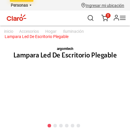
Personas
Ingresar mi ubicación
0
accesorios
hogar
iluminación
Lampara Led De Escritorio Plegable
argomtech
Lampara Led De Escritorio Plegable