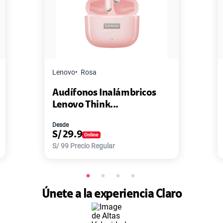
Lenovo
Rosa
Audífonos Inalámbricos
Lenovo Think...
Desde
S/
29.9
S/
99
Precio Regular
Únete a la experiencia Claro