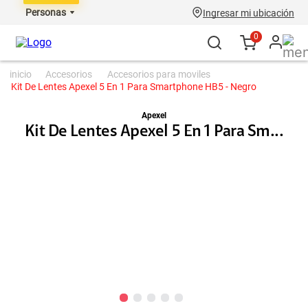
Personas
Ingresar mi ubicación
0
accesorios
accesorios para moviles
Kit De Lentes Apexel 5 En 1 Para Smartphone HB5 - Negro
Apexel
Kit De Lentes Apexel 5 En 1 Para Sm...