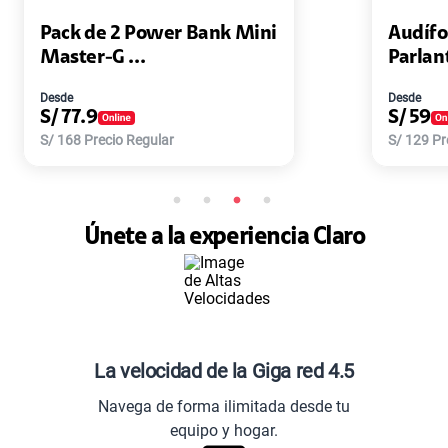
k Mini
Audífono Lenovo HE05X +
Parlante Le...
Desde
S/
59
S/
129
Precio Regular
Únete a la experiencia Claro
La velocidad de la Giga red 4.5
Navega de forma ilimitada desde tu
equipo y hogar.