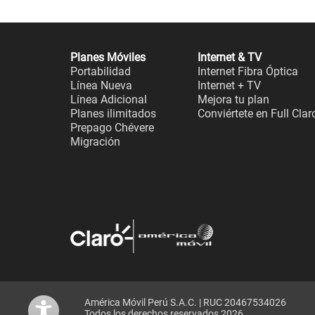
Planes Móviles
Internet & TV
Portabilidad
Internet Fibra Óptica
Línea Nueva
Internet + TV
Línea Adicional
Mejora tu plan
Planes ilimitados
Conviértete en Full Clar
Prepago Chévere
Migración
América Móvil Perú S.A.C. | RUC 20467534026
Todos los derechos reservados 2026