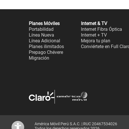
Planes Móviles
Internet & TV
Portabilidad
Internet Fibra Óptica
Línea Nueva
Internet + TV
Línea Adicional
Mejora tu plan
Planes ilimitados
Conviértete en Full Clar
Prepago Chévere
Migración
América Móvil Perú S.A.C. | RUC 20467534026
Todos los derechos reservados 2026