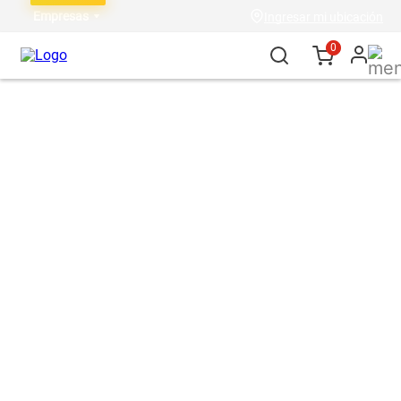
Empresas
Ingresar mi ubicación
0