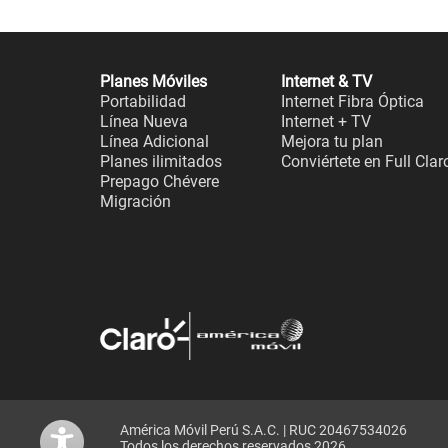
Planes Móviles
Internet & TV
Portabilidad
Internet Fibra Óptica
Línea Nueva
Internet + TV
Línea Adicional
Mejora tu plan
Planes ilimitados
Conviértete en Full Clar
Prepago Chévere
Migración
América Móvil Perú S.A.C. | RUC 20467534026
Todos los derechos reservados 2026