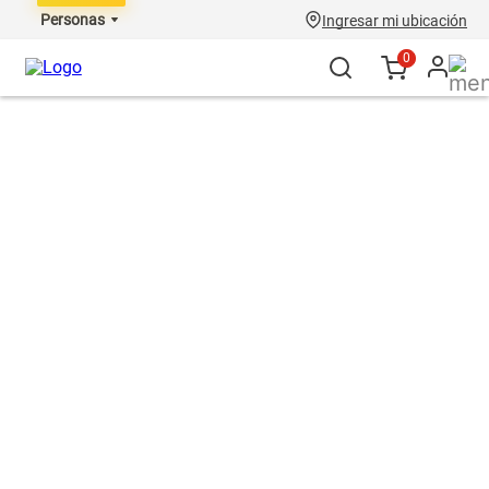
Personas
Ingresar mi ubicación
0