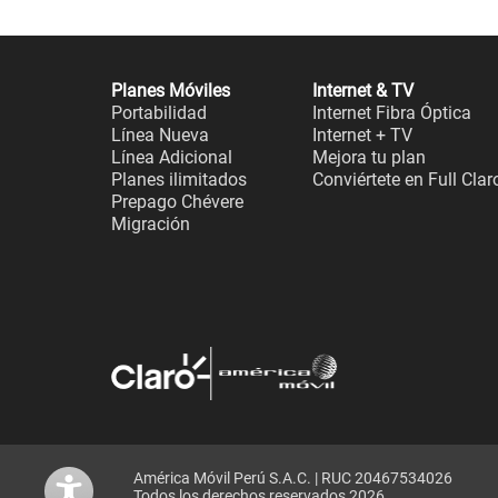
Planes Móviles
Internet & TV
Portabilidad
Internet Fibra Óptica
Línea Nueva
Internet + TV
Línea Adicional
Mejora tu plan
Planes ilimitados
Conviértete en Full Clar
Prepago Chévere
Migración
América Móvil Perú S.A.C. | RUC 20467534026
Todos los derechos reservados 2026