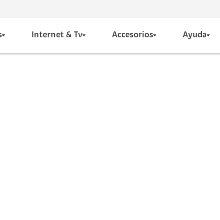
s
Internet & Tv
Accesorios
Ayuda